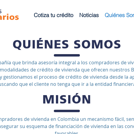
Cotiza tu crédito
Noticias
Quiénes So
QUIÉNES SOMOS
ñía que brinda asesoría integral a los compradores de viv
s modalidades de crédito de vivienda que ofrecen nuestros B
 gestionamos el proceso de crédito de vivienda desde la a
cando que el cliente no tenga que ir a la entidad financier
MISIÓN
mpradores de vivienda en Colombia un mecanismo fácil, senc
asegurar su esquema de financiación de vivienda en las co
favorables.