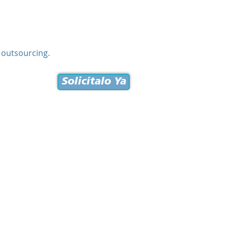
r outsourcing.
Solicítalo Ya